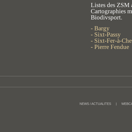
Listes des ZSM 
Cartographies mi
Biodivsport.
- Bargy
- Sixt-Passy
- Sixt-Fer-à-Che
- Pierre Fendue
NEWS / ACTUALITES
|
WEBC