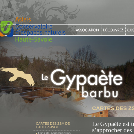
CARTES DES Z
Le Gypaète est tr
CARTES DES ZSM DE
HAUTE-SAVOIE
s’approcher des
Clips de sensibilisation